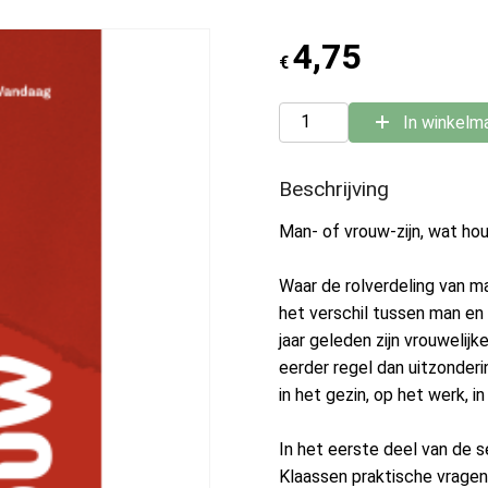
4,75
€
In winkelm
Beschrijving
Man- of vrouw-zijn, wat houd
Waar de rolverdeling van ma
het verschil tussen man en
jaar geleden zijn vrouwelij
eerder regel dan uitzonderi
in het gezin, op het werk, i
In het eerste deel van de
Klaassen praktische vragen