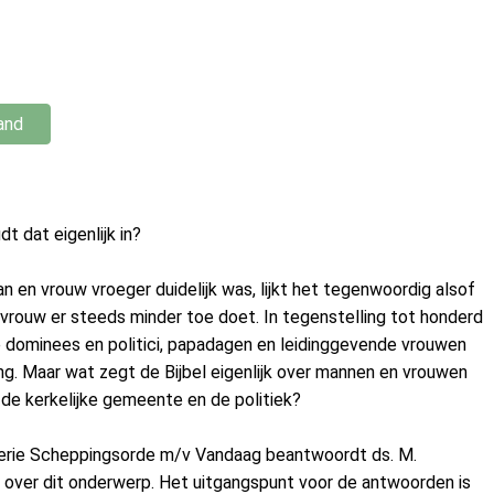
and
t dat eigenlijk in?
n en vrouw vroeger duidelijk was, lijkt het tegenwoordig alsof
 vrouw er steeds minder toe doet. In tegenstelling tot honderd
ke dominees en politici, papadagen en leidinggevende vrouwen
ng. Maar wat zegt de Bijbel eigenlijk over mannen en vrouwen
n de kerkelijke gemeente en de politiek?
 serie Scheppingsorde m/v Vandaag beantwoordt ds. M.
 over dit onderwerp. Het uitgangspunt voor de antwoorden is