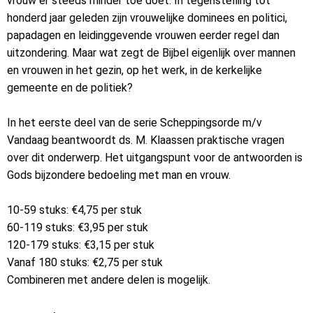
vrouw er steeds minder toe doet. In tegenstelling tot
honderd jaar geleden zijn vrouwelijke dominees en politici,
papadagen en leidinggevende vrouwen eerder regel dan
uitzondering. Maar wat zegt de Bijbel eigenlijk over mannen
en vrouwen in het gezin, op het werk, in de kerkelijke
gemeente en de politiek?
In het eerste deel van de serie Scheppingsorde m/v
Vandaag beantwoordt ds. M. Klaassen praktische vragen
over dit onderwerp. Het uitgangspunt voor de antwoorden is
Gods bijzondere bedoeling met man en vrouw.
10-59 stuks: €4,75 per stuk
60-119 stuks: €3,95 per stuk
120-179 stuks: €3,15 per stuk
Vanaf 180 stuks: €2,75 per stuk
Combineren met andere delen is mogelijk.